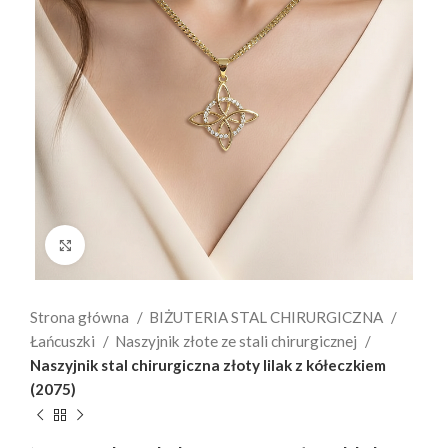
Click to enlarge
Strona główna
BIŻUTERIA STAL CHIRURGICZNA
Łańcuszki
Naszyjnik złote ze stali chirurgicznej
Naszyjnik stal chirurgiczna złoty lilak z kółeczkiem
(2075)