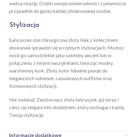
ważną okazję. Dzięki swojej uniwersalności z pewnością
przypadnie do gustu każdej obdarowanej osobie.
Stylizacja
Łańcuszek stal chirurgiczna złoty lilak z kółeczkiem
doskonale sprawdzi się w różnych stylizacjach. Możesz
nosić go samodzielnie jako subtelny akcent lub w
połączeniu z innymi naszyjnikami, tworząc modny,
warstwowy look. Złoty kolor idealnie pasuje do
eleganckich sukienek, casualowych outfitów oraz
biznesowych stylizacji.
Nie zwlekaj! Zamów nasz złoty łańcuszek już teraz i
ciesz się eleganckim dodatkiem, który wzbogaci każdą
Twoją stylizację.
Informacje dodatkowe