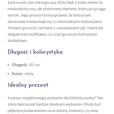
Łańcuszek stal chirurgiczna złoty lilak z kółeczkiem to
minimalistyczny, ale efektowny element, który przyciąga
wzrok. Jego prosta forma sprawia, że łańcuszek
doskonale komponuje się z różnorodnymi stylizacjami.
Możesz go nosić zarówno z casualowymi, jak i bardziej
eleganckimi outfitami, co czyni go wszechstronnym
dodatkiem.
Długość i kolorystyka
Długość:
45 cm
Kolor:
złoty
Idealny prezent
Szukasz wyjątkowego prezentu dla bliskiej osoby? Ten
złoty łańcuszek będzie idealnym wyborem. Może być
pięknym podarunkiem na urodziny, imieniny czy inną