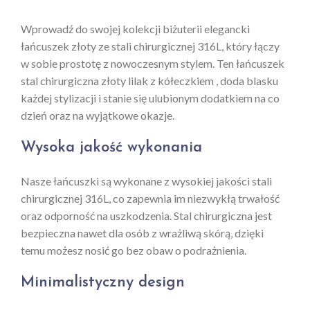
Wprowadź do swojej kolekcji biżuterii elegancki
łańcuszek złoty ze stali chirurgicznej 316L, który łączy
w sobie prostotę z nowoczesnym stylem. Ten łańcuszek
stal chirurgiczna złoty lilak z kółeczkiem , doda blasku
każdej stylizacji i stanie się ulubionym dodatkiem na co
dzień oraz na wyjątkowe okazje.
Wysoka jakość wykonania
Nasze łańcuszki są wykonane z wysokiej jakości stali
chirurgicznej 316L, co zapewnia im niezwykłą trwałość
oraz odporność na uszkodzenia. Stal chirurgiczna jest
bezpieczna nawet dla osób z wrażliwą skórą, dzięki
temu możesz nosić go bez obaw o podrażnienia.
Minimalistyczny design