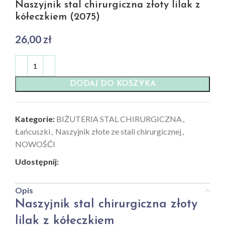
Naszyjnik stal chirurgiczna złoty lilak z
kółeczkiem (2075)
26,00
zł
DODAJ DO KOSZYKA
Kategorie:
BIŻUTERIA STAL CHIRURGICZNA
,
Łańcuszki
,
Naszyjnik złote ze stali chirurgicznej
,
NOWOŚĆI
Udostępnij:
Opis
Naszyjnik stal chirurgiczna złoty
lilak z kółeczkiem